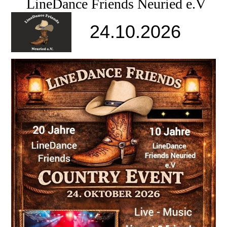
LineDance Friends Neuried e.V
24.10.2026