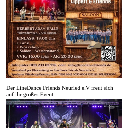
Der LineDance Friends Neuried e.V freut sich
auf ihr großes Event .