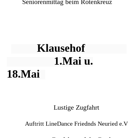
Seniorenmittag beim Rotenkreuz
Klausehof
1.Mai u.
18.Mai
Lustige Zugfahrt
Auftritt LineDance Friednds Neuried e.V